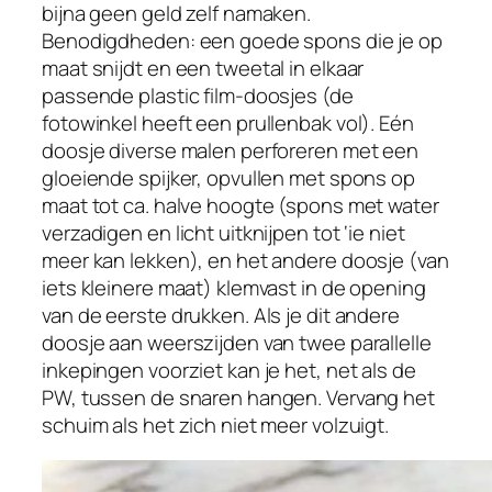
bijna geen geld zelf namaken.
Benodigdheden: een goede spons die je op
maat snijdt en een tweetal in elkaar
passende plastic film-doosjes (de
fotowinkel heeft een prullenbak vol). Eén
doosje diverse malen perforeren met een
gloeiende spijker, opvullen met spons op
maat tot ca. halve hoogte (spons met water
verzadigen en licht uitknijpen tot ‘ie niet
meer kan lekken), en het andere doosje (van
iets kleinere maat) klemvast in de opening
van de eerste drukken. Als je dit andere
doosje aan weerszijden van twee parallelle
inkepingen voorziet kan je het, net als de
PW, tussen de snaren hangen. Vervang het
schuim als het zich niet meer volzuigt.