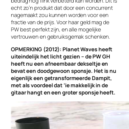
bedrag nog flink verbeterd kan worden. Dit is
echt zo’n produkt dat door een concurrent
nagemaakt zou kunnen worden voor een
fractie van de prijs. Voor haar geld mag de
PW best perfekt zijn, en alle mogelijke
vertrouwen en gebruiksgemak schenken.
OPMERKING (2012): Planet Waves heeft
uiteindelijk het licht gezien – de PW GH
heeft nu een afneembaar dekseltje en
bevat een doodgewoon sponsje. Het is nu
eigenlijk een getransformeerde Dampit,
met als voordeel dat ‘ie makkelijk in de
gitaar hangt en een groter sponsje heeft.