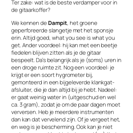
Ter zake: wat is de beste verdamper voor in
de gitaarkoffer?
We kennen de
Dampit
, het groene
geperforeerde slangetje met het sponsje
erin. Altijd goed,
what you see is what you
get
. Ander voordeel: hij kan met een beetje
fiedelen blijven zitten als je de gitaar
bespeelt. Da’s belangrijk als je (soms) uren in
een droge ruimte zit. Nog een voordeel: je
krijgt er een soort hygrometer bij,
gemonteerd in een bijgeleverde klankgat-
afsluiter, die je dan altijd bij je hebt. Nadeel:
er gaat weinig water in (uitgeschud en wel
ca. 3 gram), zodat je om de paar dagen moet
verversen. Heb je meerdere instrumenten
dan kan dat vervelend zijn. Of je vergeet het,
en weg is je bescherming. Ook kan je niet