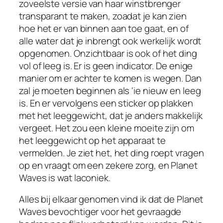
zoveelste versie van haar winstbrenger
transparant te maken, zoadat je kan zien
hoe het er van binnen aan toe gaat, en of
alle water dat je inbrengt ook werkelijk wordt
opgenomen. Onzichtbaar is ook of het ding
vol of leeg is. Er is geen indicator. De enige
manier om er achter te komen is wegen. Dan
zal je moeten beginnen als ‘ie nieuw en leeg
is. En er vervolgens een sticker op plakken
met het leeggewicht, dat je anders makkelijk
vergeet. Het zou een kleine moeite zijn om
het leeggewicht op het apparaat te
vermelden. Je ziet het, het ding roept vragen
op en vraagt om een zekere zorg, en Planet
Waves is wat laconiek.
Alles bij elkaar genomen vind ik dat de Planet
Waves bevochtiger voor het gevraagde