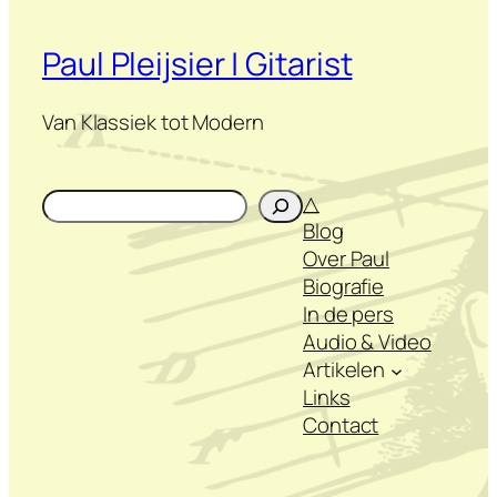
Paul Pleijsier | Gitarist
Van Klassiek tot Modern
Zoeken
△
Blog
Over Paul
Biografie
In de pers
Audio & Video
Artikelen
Links
Contact