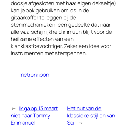
doosje afgesloten met haar eigen dekseltje)
kan je ook gebruiken om los in de
gitaarkoffer te leggen bij de
stemmechanieken, een gedeelte dat naar
alle waarschijnlijkheid immuun blijft voor de
heilzame effecten van een
klankkastbevochtiger. Zeker een idee voor
instrumenten met stempennen.
metronnoom
←
Ik ga op 13 maart
Het nut van de
niet naar Tommy
klassieke stijl en van
Emmanuel
Sor
→