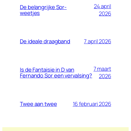
24 april
De belangrijke Sor-
weetjes
2026
7 april 2026
De ideale draagband
7 maart
Is de Fantaisie in D van
Fernando Sor een vervalsing?
2026
16 februari 2026
Twee aan twee