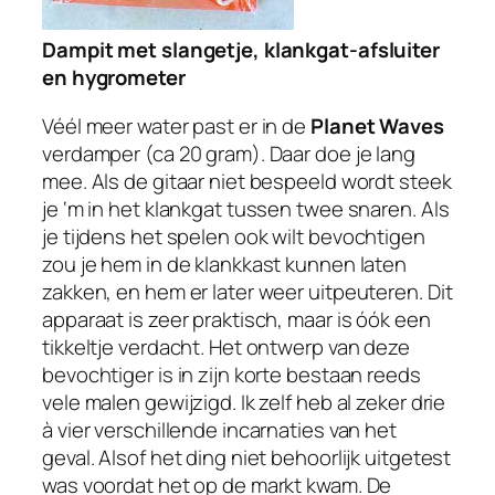
Dampit met slangetje, klankgat-afsluiter
en hygrometer
Véél meer water past er in de
Planet Waves
verdamper (ca 20 gram). Daar doe je lang
mee. Als de gitaar niet bespeeld wordt steek
je ‘m in het klankgat tussen twee snaren. Als
je
tijdens het spelen
ook wilt bevochtigen
zou je hem in de klankkast kunnen laten
zakken, en hem er later weer uitpeuteren. Dit
apparaat is zeer praktisch, maar is óók een
tikkeltje verdacht. Het ontwerp van deze
bevochtiger is in zijn korte bestaan reeds
vele malen gewijzigd. Ik zelf heb al zeker drie
à vier verschillende incarnaties van het
geval. Alsof het ding niet behoorlijk uitgetest
was voordat het op de markt kwam. De