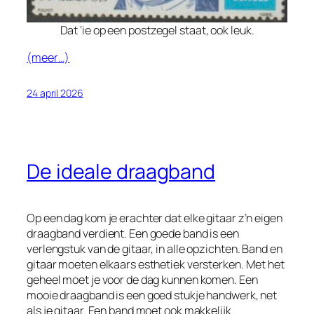
Dat ‘ie op een postzegel staat, ook leuk.
(meer…)
24 april 2026
De ideale draagband
Op een dag kom je erachter dat elke gitaar z’n eigen
draagband verdient. Een goede band is een
verlengstuk van de gitaar, in alle opzichten. Band en
gitaar moeten elkaars esthetiek versterken. Met het
geheel moet je voor de dag kunnen komen. Een
mooie draagband is een goed stukje handwerk, net
als je gitaar. Een band moet ook makkelijk