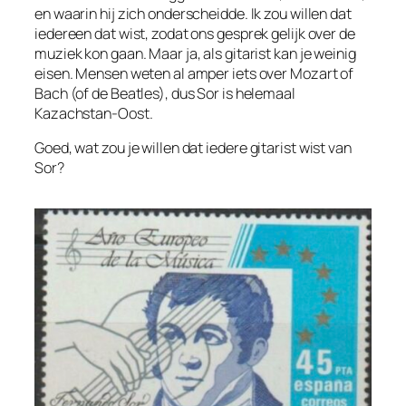
en waarin hij zich onderscheidde. Ik zou willen dat
iedereen dat wist, zodat ons gesprek gelijk over de
muziek kon gaan. Maar ja, als gitarist kan je weinig
eisen. Mensen weten al amper iets over Mozart of
Bach (of de Beatles), dus Sor is helemaal
Kazachstan-Oost.
Goed, wat zou je willen dat iedere
gitarist
wist van
Sor?