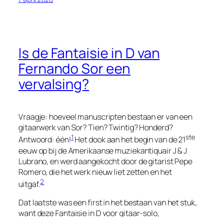
Is de Fantaisie in D van
Fernando Sor een
vervalsing?
Vraagje: hoeveel manuscripten bestaan er van een
gitaarwerk van Sor? Tien? Twintig? Honderd?
1
ste
Antwoord: één!
Het dook aan het begin van de 21
eeuw op bij de Amerikaanse muziekantiquair J & J
Lubrano, en werd aangekocht door de gitarist Pepe
Romero, die het werk nieuw liet zetten en het
2
uitgaf.
Dat laatste was een
first
in het bestaan van het stuk,
want deze
Fantaisie in D
voor gitaar-solo,