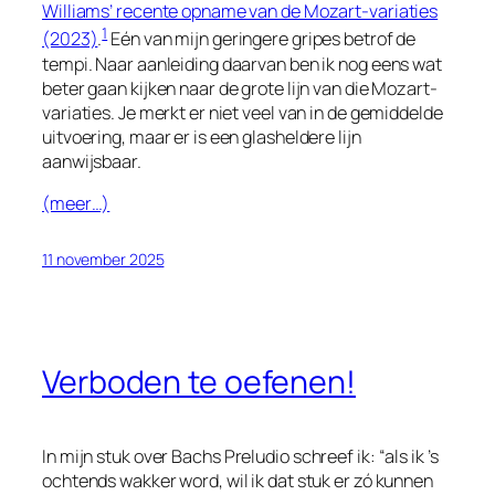
Williams’ recente opname van de Mozart-variaties
1
(2023)
.
Eén van mijn geringere
gripes
betrof de
tempi. Naar aanleiding daarvan ben ik nog eens wat
beter gaan kijken naar de grote lijn van die Mozart-
variaties. Je merkt er niet veel van in de gemiddelde
uitvoering, maar er is een glasheldere lijn
aanwijsbaar.
(meer…)
11 november 2025
Verboden te oefenen!
In mijn stuk over Bachs
Preludio
schreef ik: “als ik ’s
ochtends wakker word, wil ik dat stuk er zó kunnen