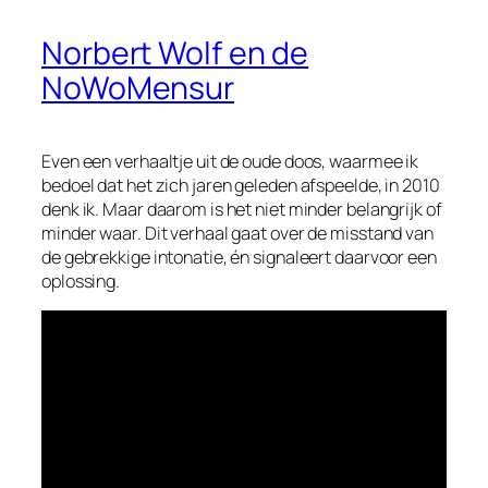
Norbert Wolf en de
NoWoMensur
Even een verhaaltje uit de oude doos, waarmee ik
bedoel dat het zich jaren geleden afspeelde, in 2010
denk ik. Maar daarom is het niet minder belangrijk of
minder waar. Dit verhaal gaat over de misstand van
de gebrekkige intonatie, én signaleert daarvoor een
oplossing.