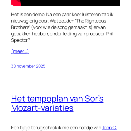
Het is een demo. Na een paar keer luisteren zap ik
nieuwsgierig door. Wat zouden ‘The Righteous
Brothers’ (voor wie de song gemaakt is) ervan
gebakken hebben, onder leiding van producer Phil
Spector?
(meer…)
30 november 2025
Het tempoplan van Sor’s
Mozart-variaties
Een tijdje terug schrok ik me een hoedje van
John C.