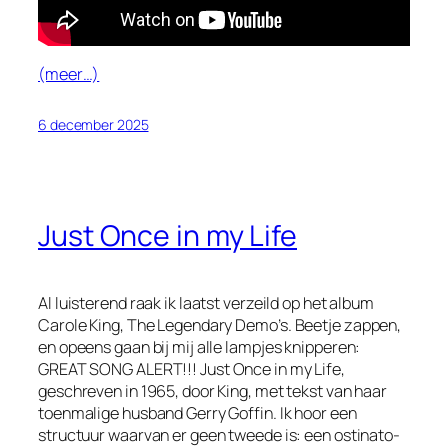
(meer…)
6 december 2025
Just Once in my Life
Al luisterend raak ik laatst verzeild op het album
Carole King, The Legendary Demo’s
. Beetje zappen,
en opeens gaan bij mij alle lampjes knipperen:
GREAT SONG ALERT!!!
Just Once in my Life
,
geschreven in 1965, door King, met tekst van haar
toenmalige husband Gerry Goffin. Ik hoor een
structuur waarvan er geen tweede is: een ostinato-