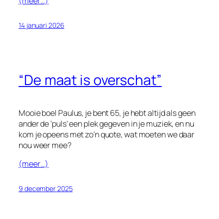
(meer…)
14 januari 2026
“De maat is overschat”
Mooie boel Paulus, je bent 65, je hebt altijd als geen
ander de ‘puls’ een plek gegeven in je muziek, en nu
kom je opeens met zo’n quote, wat moeten we daar
nou weer mee?
(meer…)
9 december 2025