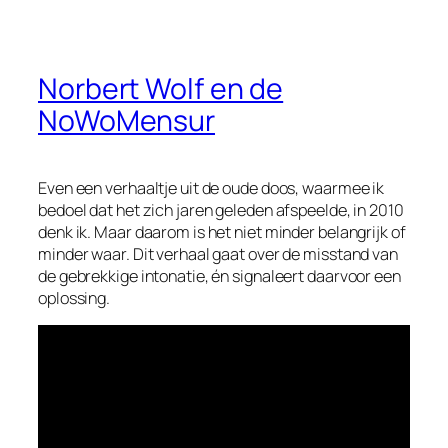
Norbert Wolf en de
NoWoMensur
Even een verhaaltje uit de oude doos, waarmee ik
bedoel dat het zich jaren geleden afspeelde, in 2010
denk ik. Maar daarom is het niet minder belangrijk of
minder waar. Dit verhaal gaat over de misstand van
de gebrekkige intonatie, én signaleert daarvoor een
oplossing.