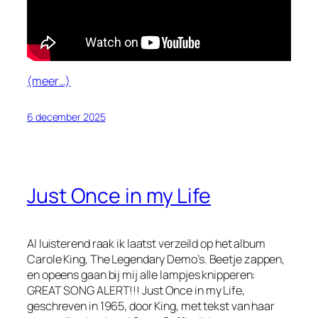
(meer…)
6 december 2025
Just Once in my Life
Al luisterend raak ik laatst verzeild op het album
Carole King, The Legendary Demo’s
. Beetje zappen,
en opeens gaan bij mij alle lampjes knipperen:
GREAT SONG ALERT!!!
Just Once in my Life
,
geschreven in 1965, door King, met tekst van haar