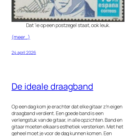
Dat ‘ie op een postzegel staat, ook leuk.
(meer…)
24 april 2026
De ideale draagband
Op een dag kom je erachter dat elke gitaar z’n eigen
draagband verdient. Een goede band is een
verlengstuk van de gitaar, in alle opzichten. Band en
gitaar moeten elkaars esthetiek versterken. Met het
geheel moet je voor de dag kunnen komen. Een