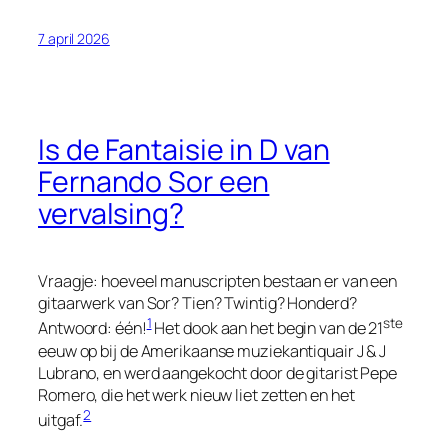
7 april 2026
Is de Fantaisie in D van
Fernando Sor een
vervalsing?
Vraagje: hoeveel manuscripten bestaan er van een
gitaarwerk van Sor? Tien? Twintig? Honderd?
1
ste
Antwoord: één!
Het dook aan het begin van de 21
eeuw op bij de Amerikaanse muziekantiquair J & J
Lubrano, en werd aangekocht door de gitarist Pepe
Romero, die het werk nieuw liet zetten en het
2
uitgaf.