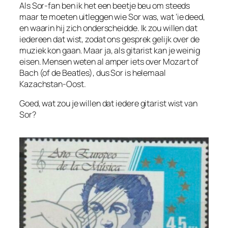
Als Sor-fan ben ik het een beetje beu om steeds
maar te moeten uitleggen wie Sor was, wat ‘ie deed,
en waarin hij zich onderscheidde. Ik zou willen dat
iedereen dat wist, zodat ons gesprek gelijk over de
muziek kon gaan. Maar ja, als gitarist kan je weinig
eisen. Mensen weten al amper iets over Mozart of
Bach (of de Beatles), dus Sor is helemaal
Kazachstan-Oost.
Goed, wat zou je willen dat iedere
gitarist
wist van
Sor?