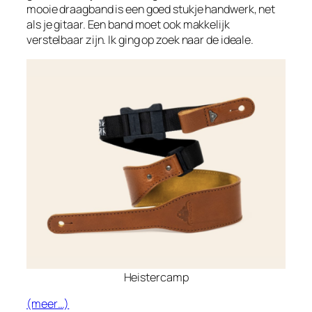
mooie draagband is een goed stukje handwerk, net
als je gitaar. Een band moet ook makkelijk
verstelbaar zijn. Ik ging op zoek naar de ideale.
Heistercamp
(meer…)