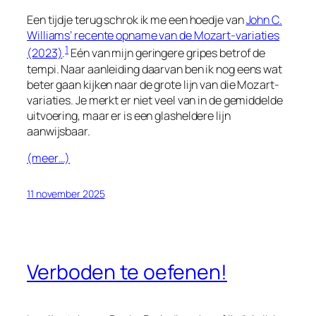
Een tijdje terug schrok ik me een hoedje van
John C.
Williams’ recente opname van de Mozart-variaties
1
(2023)
.
Eén van mijn geringere
gripes
betrof de
tempi. Naar aanleiding daarvan ben ik nog eens wat
beter gaan kijken naar de grote lijn van die Mozart-
variaties. Je merkt er niet veel van in de gemiddelde
uitvoering, maar er is een glasheldere lijn
aanwijsbaar.
(meer…)
11 november 2025
Verboden te oefenen!