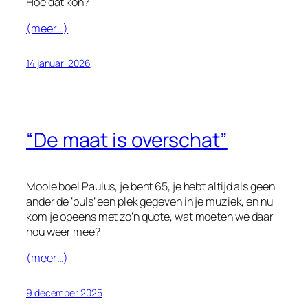
Hoe dat kon?
(meer…)
14 januari 2026
“De maat is overschat”
Mooie boel Paulus, je bent 65, je hebt altijd als geen
ander de ‘puls’ een plek gegeven in je muziek, en nu
kom je opeens met zo’n quote, wat moeten we daar
nou weer mee?
(meer…)
9 december 2025