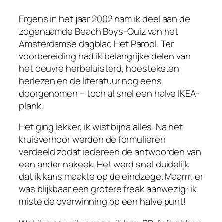
Ergens in het jaar 2002 nam ik deel aan de
zogenaamde
Beach Boys-Quiz
van het
Amsterdamse dagblad
Het
Parool. Ter
voorbereiding had ik belangrijke delen van
het oeuvre herbeluisterd, hoesteksten
herlezen en de literatuur nog eens
doorgenomen – toch al snel een halve IKEA-
plank.
Het ging lekker, ik wist bijna alles. Na het
kruisverhoor werden de formulieren
verdeeld zodat iedereen de antwoorden van
een ander nakeek. Het werd snel duidelijk
dat ik kans maakte op de eindzege. Maarrr, er
was blijkbaar een grotere freak aanwezig: ik
miste de overwinning op een halve punt!