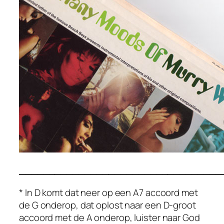
__________________________________
* In D komt dat neer op een A7 accoord met
de G onderop, dat oplost naar een D-groot
accoord met de A onderop, luister naar
God