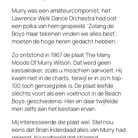
Murry was een amateurcomponist, het
Lawrence Welk Dance Orchestra
had ooit
een polka van hem gespeeld. ‘Zolang de
Boys maar tekenen vinden we alles best’,
moeten de hoge heren gedacht hebben.
Zo ontstond in 1967 de plaat
The Many
Moods Of Murry Wilson
. Dat werd geen
kassakraker, zoals u misschien aanvoelt. Hij
kwam niet in de
charts
, terwijl er in zo’n top-
100 toch genoeg plek is. De plaat leefde
slechts voort als een voetnoot in de Beach
Boys-geschiedenis. Hier en daar twijfelde
men zelfs aan het bestaan ervan.
Mij interesseerde die plaat wel. Stel nou
eens dat Brian
inderdaad
alles van Murry had
geleerd, bijvoorbeeld dat stijgend