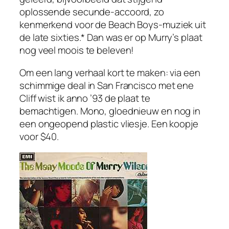
oplossende secunde-accoord, zo
kenmerkend voor de Beach Boys-muziek uit
de late
sixties
.* Dan was er op Murry’s plaat
nog veel moois te beleven!
Om een lang verhaal kort te maken: via een
schimmige deal in San Francisco met ene
Cliff
wist ik anno ’93 de plaat te
bemachtigen. Mono, gloednieuw en nog in
een ongeopend plastic vliesje. Een koopje
voor $40.