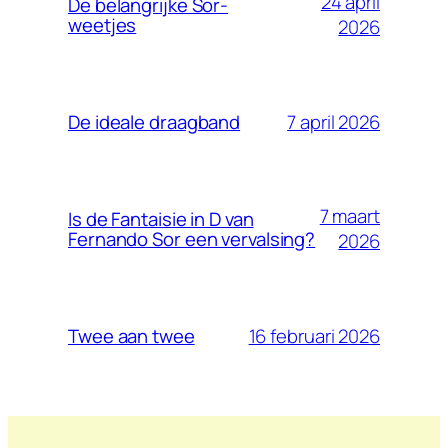
24 april
De belangrijke Sor-
weetjes
2026
7 april 2026
De ideale draagband
7 maart
Is de Fantaisie in D van
Fernando Sor een vervalsing?
2026
16 februari 2026
Twee aan twee