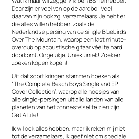
Wat ik maar wil zeggen: ik ben BB-liefhebber.
Daar zijn er veel van op de aardbol. Veel
daarvan zijn ook zg. verzamelaars. Je hebt er
die alles willen hebben, zoals de
Nederlandse persing van de single
Bluebirds
Over The Mountain
, waarop een
last minute
-
overdub op acoustische gitaar véél te hard
doorkomt. Ongelukje. Uniek uniek! Zoeken
zoeken kopen kopen!
Uit dat soort kringen stammen boeken als
“The Complete Beach Boys Single and EP
Cover Collection”, waarop alle hoesjes van
alle single-persingen uit alle landen van alle
planeten van het zonnestelsel te zien zijn.
Get A Life!
Ik wil ook alles hebben, maar ik reken mij niet
tot de verzamelaars, ik geef niet om speciale