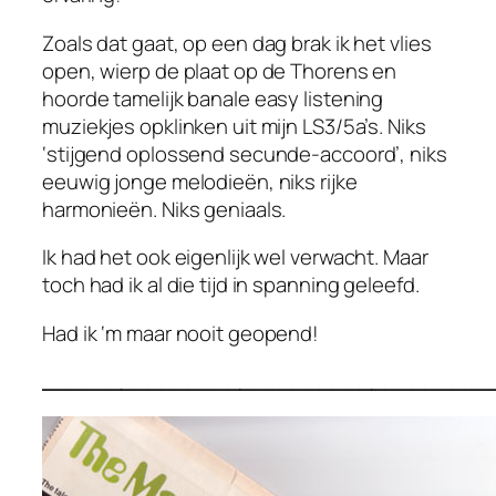
Zoals dat gaat, op een dag brak ik het vlies
open, wierp de plaat op de Thorens en
hoorde tamelijk banale easy listening
muziekjes opklinken uit mijn LS3/5a’s. Niks
‘stijgend oplossend secunde-accoord’, niks
eeuwig jonge melodieën, niks rijke
harmonieën. Niks geniaals.
Ik had het ook eigenlijk wel verwacht. Maar
toch had ik al die tijd in spanning geleefd.
Had ik ‘m maar nooit geopend!
__________________________________