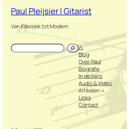
Paul Pleijsier | Gitarist
Van Klassiek tot Modern
Zoeken
△
Blog
Over Paul
Biografie
In de pers
Audio & Video
Artikelen
Links
Contact