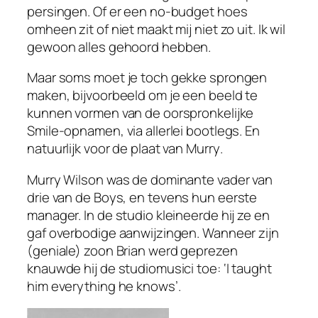
persingen. Of er een no-budget hoes
omheen zit of niet maakt mij niet zo uit. Ik wil
gewoon alles
gehoord
hebben.
Maar soms moet je toch gekke sprongen
maken, bijvoorbeeld om je een beeld te
kunnen vormen van de oorspronkelijke
Smile
-opnamen, via allerlei bootlegs. En
natuurlijk voor de plaat van
Murry
.
Murry Wilson was de dominante vader van
drie van de
Boys
, en tevens hun eerste
manager. In de studio kleineerde hij ze en
gaf overbodige aanwijzingen. Wanneer zijn
(geniale) zoon Brian werd geprezen
knauwde hij de studiomusici toe: ‘
I taught
him everything he knows’
.