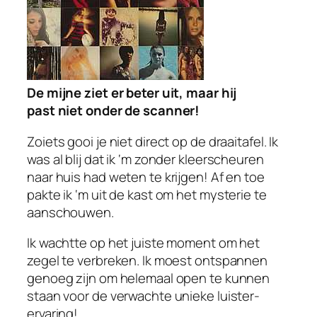
De mijne ziet er beter uit, maar hij
past niet onder de scanner!
Zoiets gooi je niet direct op de draaitafel. Ik
was al blij dat ik ‘m zonder kleerscheuren
naar huis had weten te krijgen! Af en toe
pakte ik ‘m uit de kast om het mysterie te
aanschouwen.
Ik wachtte op het juiste moment om het
zegel te verbreken. Ik moest ontspannen
genoeg zijn om helemaal open te kunnen
staan voor de verwachte unieke luister-
ervaring!