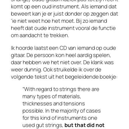
komt op een oud instrument. Als iemand dat
beweert kan je er juist donder op zeggen dat
‘ie niet weet hoe het moet. Bij zo iemand
heeft dat oude instrument vooral de functie
om aandacht te trekken.
Ik hoorde laatst een CD van iemand op oude
gitaar. De persoon kon heel aardig spelen,
daar hebben we het niet over. De klank was
weer dunnig. Ook struikelde ik over de
volgende tekst uit het begeleidende boekje:
“With regard to strings there are
many types of materials,
thicknesses and tensions
possible. In the majority of cases
for this kind of instruments one
used gut strings,
but that did not