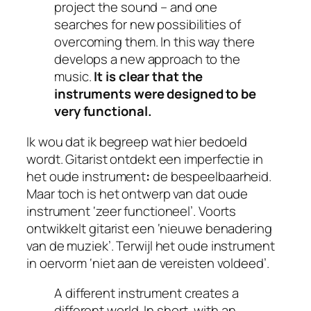
project the sound – and one
searches for new possibilities of
overcoming them. In this way there
develops a new approach to the
music.
It is clear that the
instruments were designed to be
very functional.
Ik wou dat ik begreep wat hier bedoeld
wordt. Gitarist ontdekt een imperfectie in
het oude instrument
:
de bespeelbaarheid.
Maar toch is het ontwerp van dat oude
instrument ‘zeer functioneel’. Voorts
ontwikkelt gitarist een ‘nieuwe benadering
van de muziek’. Terwijl het oude instrument
in oervorm ‘niet aan de vereisten voldeed’.
A different instrument creates a
different world. In short, with an