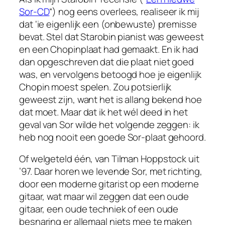
Sor-CD
“) nog eens overlees, realiseer ik mij
dat ‘ie eigenlijk een (onbewuste) premisse
bevat. Stel dat Starobin pianist was geweest
en een Chopinplaat had gemaakt. En ik had
dan opgeschreven dat die plaat niet goed
was, en vervolgens betoogd hoe je eigenlijk
Chopin moest spelen. Zou potsierlijk
geweest zijn, want het is allang bekend hoe
dat moet.
Maar dat ik het wél deed in het
geval van Sor wilde het volgende zeggen: ik
heb nog nooit een goede Sor-plaat gehoord.
Of welgeteld één, van Tilman Hoppstock uit
’97. Daar horen we levende Sor, met richting,
door een moderne gitarist op een moderne
gitaar, wat maar wil zeggen dat een oude
gitaar, een oude techniek of een oude
besnaring er allemaal niets mee te maken