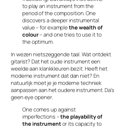
to play an instrument from the
period of the composition. One
discovers a deeper instrumental
value – for example
the wealth of
colour
– and one tries to use it to
the optimum.
In wezen nietszeggende taal. Wat ontdekt
gitarist? Dat het oude instrument een
weelde aan klankkleuren bezit. Heeft het
moderne instrument dat dan niet? En
natuurlijk
moet je je moderne techniek
aanpassen aan het oudere instrument. Da’s
geen
eye opener
.
One comes up against
imperfections –
the playability of
the instrument
or its capacity to