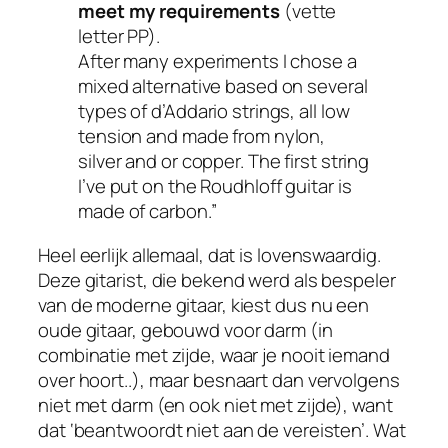
meet my requirements
(vette
letter PP).
After many experiments I chose a
mixed alternative based on several
types of d’Addario strings, all low
tension and made from nylon,
silver and or copper. The first string
I’ve put on the Roudhloff guitar is
made of carbon.”
Heel eerlijk allemaal, dat is lovenswaardig.
Deze gitarist, die bekend werd als bespeler
van de moderne gitaar, kiest dus nu een
oude gitaar, gebouwd voor darm (in
combinatie met zijde, waar je nooit iemand
over hoort..), maar besnaart dan vervolgens
niet
met darm (en ook niet met zijde), want
dat ‘beantwoordt niet aan de vereisten’. Wat