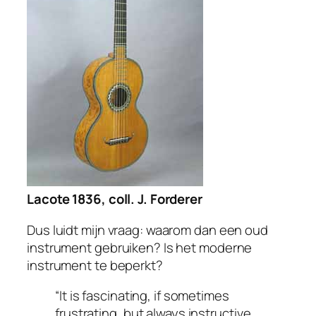
Lacote 1836, coll. J. Forderer
Dus luidt mijn vraag: waarom dan een oud
instrument gebruiken? Is het moderne
instrument te beperkt?
“It is fascinating, if sometimes
frustrating, but always instructive,