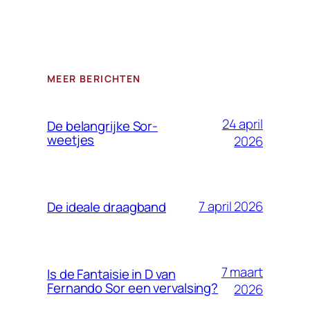
MEER BERICHTEN
24 april
De belangrijke Sor-
weetjes
2026
7 april 2026
De ideale draagband
7 maart
Is de Fantaisie in D van
Fernando Sor een vervalsing?
2026