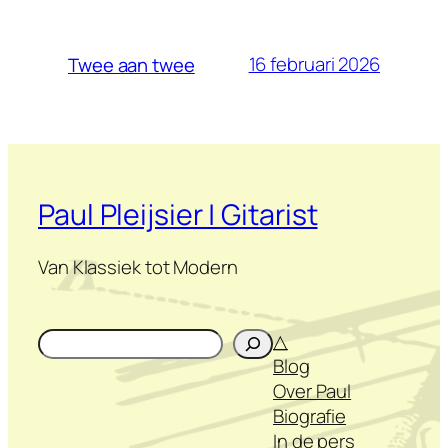
16 februari 2026
Twee aan twee
Paul Pleijsier | Gitarist
Van Klassiek tot Modern
Zoeken
△
Blog
Over Paul
Biografie
In de pers