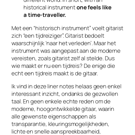
historical instrument
one feels like
a time-traveller.
Met een “historisch instrument” voelt gitarist
zich “een tijdreiziger”. Gitarist bedoelt
waarschijnlijk ‘naar het verleden’. Maar het
instrument was aangepast aan de moderne
vereisten, zoals gitarist zelf al stelde. Dus
wie maakt er nu een tijdreis? De enige die
echt een tijdreis maakt is de gitaar.
Ik vind in deze
liner notes
helaas geen enkel
interessant inzicht, ondanks de gezwollen
taal. En geen enkele echte reden om de
moderne, hoogontwikkelde gitaar, waarin
alle gewenste eigenschappen als
transparantie, kleuringsmogelijkheden,
lichte en snelle aanspreekbaarheid,