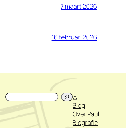
7 maart 2026
16 februari 2026
Zoeken
△
Blog
Over Paul
Biografie