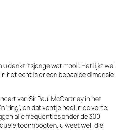
 denkt ’tsjonge wat mooi’. Het lijkt wel
 In het echt is er een bepaalde dimensie
ncert van Sir Paul McCartney in het
ring’, en dat ventje heel in de verte,
eggen alle frequenties onder de 300
iduele toonhoogten, u weet wel, die