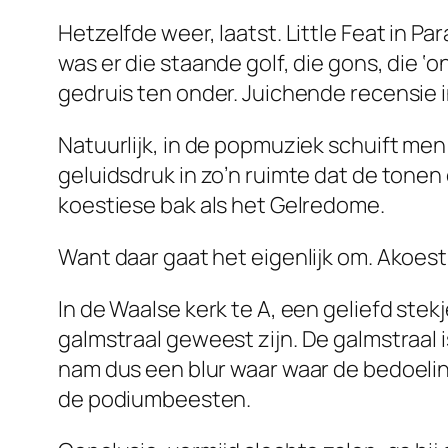
Hetzelfde weer, laatst. Little Feat in P
was er die staande golf, die gons, die ‘
gedruis ten onder. Juichende recensie in
Natuurlijk, in de popmuziek schuift men
geluidsdruk in zo’n ruimte dat de tonen 
koestiese bak als het Gelredome.
Want daar gaat het eigenlijk om. Akoest
In de Waalse kerk te A, een geliefd stekj
galmstraal
geweest zijn. De galmstraal i
nam dus een blur waar waar de bedoeling
de podiumbeesten.