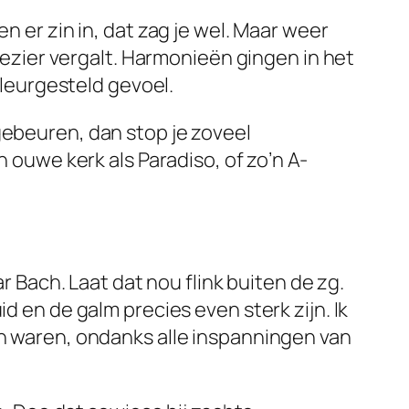
n er zin in, dat zag je wel. Maar weer
plezier vergalt. Harmonieën gingen in het
eleurgesteld gevoel.
gebeuren, dan stop je zoveel
n ouwe kerk als Paradiso, of zo’n A-
ar Bach. Laat dat nou flink buiten de zg.
d en de galm precies even sterk zijn. Ik
en waren, ondanks alle inspanningen van