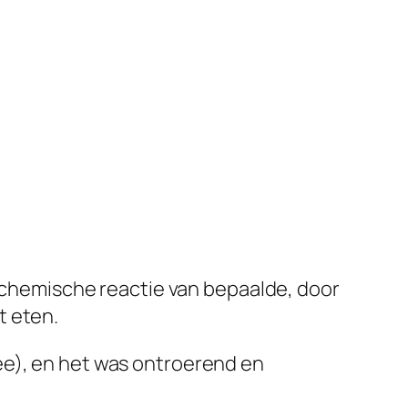
 chemische reactie van bepaalde, door
t eten.
ee), en het was ontroerend en