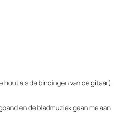
hout als de bindingen van de gitaar).
raagband en de bladmuziek gaan me aan