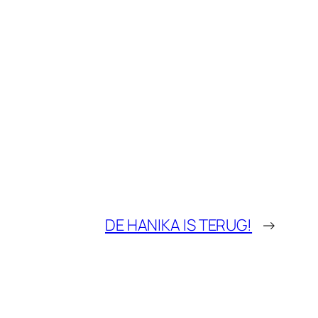
DE HANIKA IS TERUG!
→