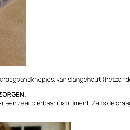
draagbandknopjes, van slangehout (hetzelfde 
EZORGEN.
aar een zeer dierbaar instrument. Zelfs de d