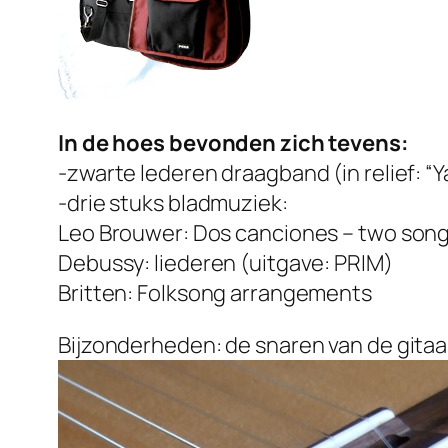
In de hoes bevonden zich tevens:
-zwarte lederen draagband (in relief: “
-drie stuks bladmuziek:
Leo Brouwer: Dos canciones – two son
Debussy: liederen (uitgave: PRIM)
Britten: Folksong arrangements
Bijzonderheden: de snaren van de gitaar