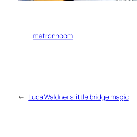
metronnoom
←
Luca Waldner’s little bridge magic