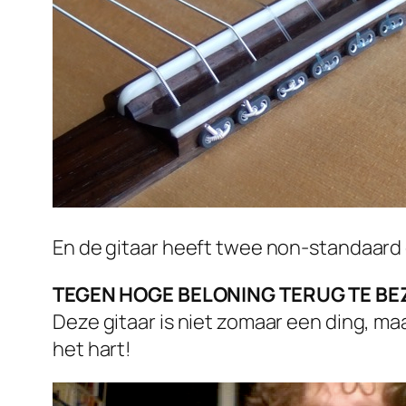
En de gitaar heeft twee non-standaard 
TEGEN HOGE BELONING TERUG TE B
Deze gitaar is niet zomaar een ding, m
het hart!