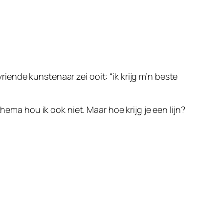
ende kunstenaar zei ooit: “ik krijg m’n beste
a hou ik ook niet. Maar hoe krijg je een lijn?