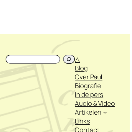
Zoeken
△
Blog
Over Paul
Biografie
In de pers
Audio & Video
Artikelen
Links
Contact