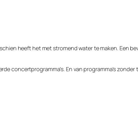
schien heeft het met stromend water te maken. Een bevri
de concertprogramma’s. En van programma’s zonder them