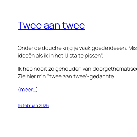
Twee aan twee
Onder de douche krijg je vaak goede ideeën. Mis
ideeën als ik in het IJ sta te pissen”.
Ik heb nooit zo gehouden van doorgethematiseer
Zie hier m’n “twee aan twee”-gedachte.
(meer…)
16 februari 2026