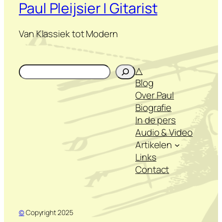
Paul Pleijsier | Gitarist
Van Klassiek tot Modern
Zoeken
△
Blog
Over Paul
Biografie
In de pers
Audio & Video
Artikelen
Links
Contact
©
Copyright 2025