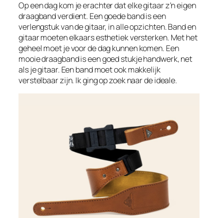
Op een dag kom je erachter dat elke gitaar z’n eigen
draagband verdient. Een goede band is een
verlengstuk van de gitaar, in alle opzichten. Band en
gitaar moeten elkaars esthetiek versterken. Met het
geheel moet je voor de dag kunnen komen. Een
mooie draagband is een goed stukje handwerk, net
als je gitaar. Een band moet ook makkelijk
verstelbaar zijn. Ik ging op zoek naar de ideale.