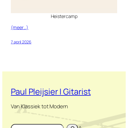
Heistercamp
(meer…)
7 april 2026
Paul Pleijsier | Gitarist
Van Klassiek tot Modern
Zoeken
△