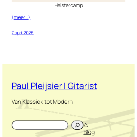
Heistercamp
(meer…)
7 april 2026
Paul Pleijsier | Gitarist
Van Klassiek tot Modern
Zoeken
△
Blog