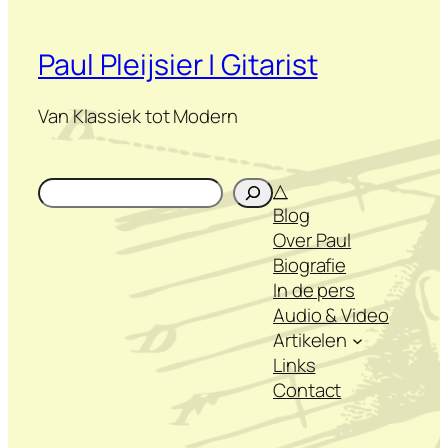
Paul Pleijsier | Gitarist
Van Klassiek tot Modern
Zoeken
△
Blog
Over Paul
Biografie
In de pers
Audio & Video
Artikelen
Links
Contact