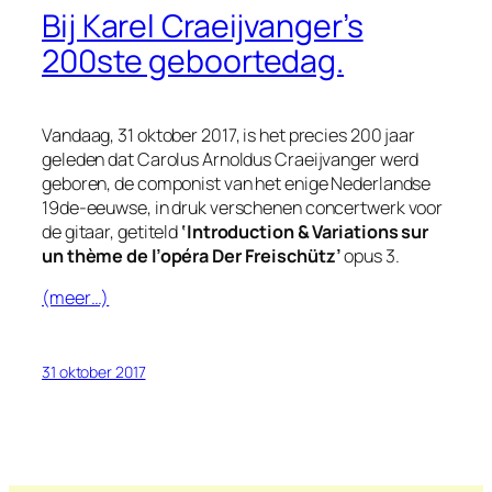
Bij Karel Craeijvanger’s
200ste geboortedag.
Vandaag, 31 oktober 2017, is het precies 200 jaar
geleden dat Carolus Arnoldus Craeijvanger werd
geboren, de componist van het enige Nederlandse
19de-eeuwse, in druk verschenen concertwerk voor
de gitaar, getiteld
‘Introduction & Variations sur
un thème de l’opéra Der Freischütz’
opus 3.
(meer…)
31 oktober 2017