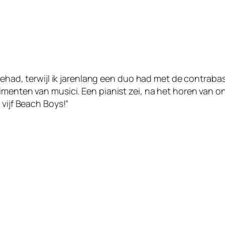
 gehad, terwijl ik jarenlang een duo had met de contrabas
imenten van musici. Een pianist zei, na het horen van o
 vijf Beach Boys!”