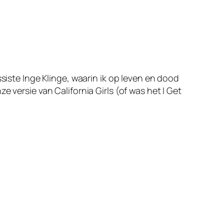
siste Inge Klinge, waarin ik op leven en dood
nze versie van
California Girls
(of was het
I
Get