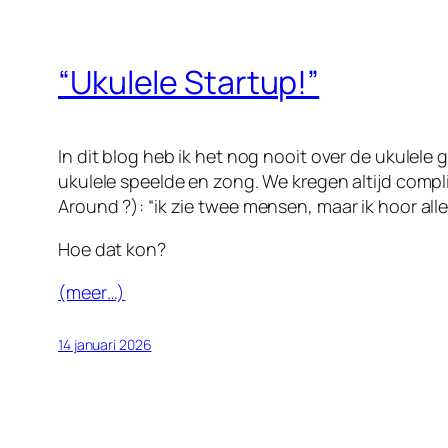
“Ukulele Startup!”
In dit blog heb ik het nog nooit over de ukulele
ukulele speelde en zong. We kregen altijd compl
Around
?): “ik zie twee mensen, maar ik hoor alle
Hoe dat kon?
(meer…)
14 januari 2026