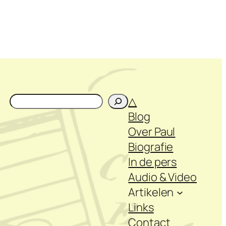
Zoeken
△
Blog
Over Paul
Biografie
In de pers
Audio & Video
Artikelen
Links
Contact