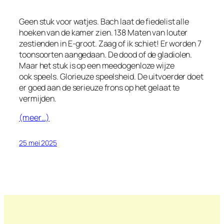
Geen stuk voor watjes. Bach laat de fiedelist alle
hoeken van de kamer zien. 138 Maten van louter
zestienden in E-groot. Zaag of ik schiet! Er worden 7
toonsoorten aangedaan. De dood of de gladiolen.
Maar het stuk is op een meedogenloze wijze
ook
speels.
Glorieuze speelsheid. De uitvoerder doet
er goed aan de serieuze frons op het gelaat te
vermijden.
(meer…)
25 mei 2025