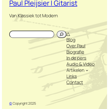
Paul Pleijsier | Gitarist
Van Klassiek tot Modern
Zoeken
△
Blog
Over Paul
Biografie
In de pers
Audio & Video
Artikelen
Links
Contact
©
Copyright 2025