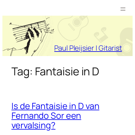
Ga
naar
de
inhoud
Paul Pleijsier | Gitarist
Tag:
Fantaisie in D
Is de Fantaisie in D van
Fernando Sor een
vervalsing?