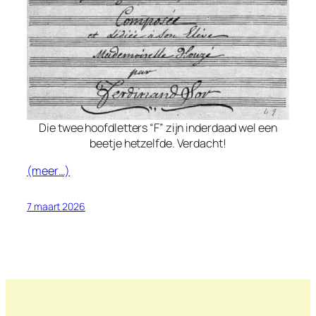
Die twee hoofdletters “F” zijn inderdaad wel een
beetje hetzelfde. Verdacht!
(meer…)
7 maart 2026