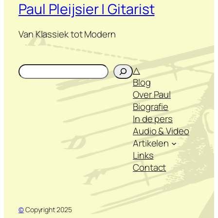
Paul Pleijsier | Gitarist
Van Klassiek tot Modern
Zoeken
△
Blog
Over Paul
Biografie
In de pers
Audio & Video
Artikelen
Links
Contact
©
Copyright 2025