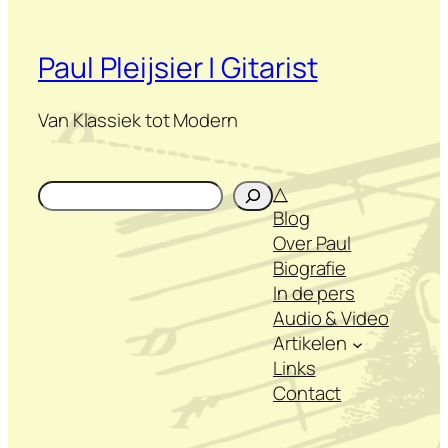
Paul Pleijsier | Gitarist
Van Klassiek tot Modern
Zoeken
△
Blog
Over Paul
Biografie
In de pers
Audio & Video
Artikelen
Links
Contact